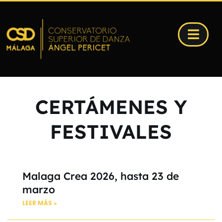
CERTÁMENES Y
FESTIVALES
Malaga Crea 2026, hasta 23 de
marzo
LEER MÁS »