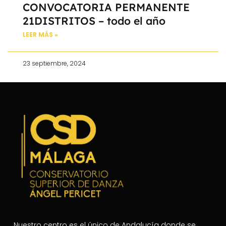
CONVOCATORIA PERMANENTE
21DISTRITOS – todo el año
LEER MÁS »
23 septiembre, 2024
Nuestro centro es el único de Andalucía donde se