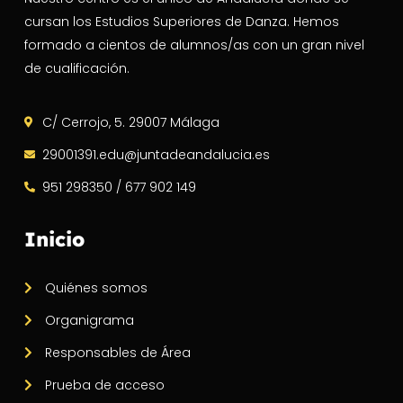
cursan los Estudios Superiores de Danza. Hemos
formado a cientos de alumnos/as con un gran nivel
de cualificación.
C/ Cerrojo, 5. 29007 Málaga
29001391.edu@juntadeandalucia.es
951 298350 / 677 902 149
Inicio
Quiénes somos
Organigrama
Responsables de Área
Prueba de acceso