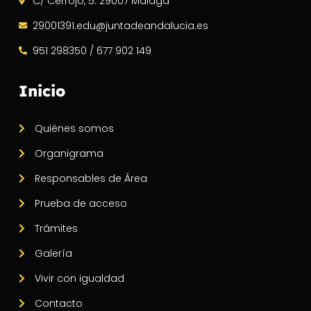
C/ Cerrojo, 5. 29007 Málaga
29001391.edu@juntadeandalucia.es
951 298350 / 677 902 149
Inicio
Quiénes somos
Organigrama
Responsables de Área
Prueba de acceso
Trámites
Galería
Vivir con igualdad
Contacto