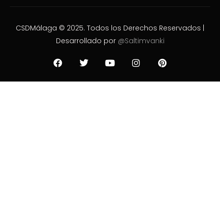
CSDMálaga © 2025. Todos los Derechos Reservados |
Desarrollado por
@Saltimvanki