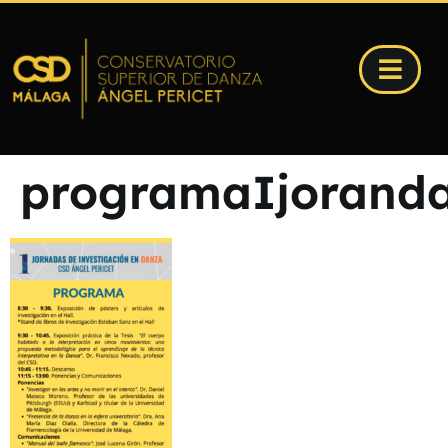
programaIjorandas