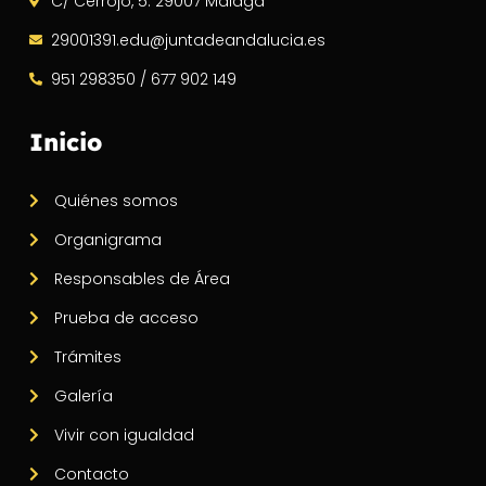
C/ Cerrojo, 5. 29007 Málaga
29001391.edu@juntadeandalucia.es
951 298350 / 677 902 149
Inicio
Quiénes somos
Organigrama
Responsables de Área
Prueba de acceso
Trámites
Galería
Vivir con igualdad
Contacto