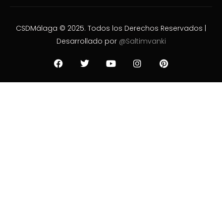
CSDMálaga © 2025. Todos los Derechos Reservados |
Desarrollado por
@Saltimvanki