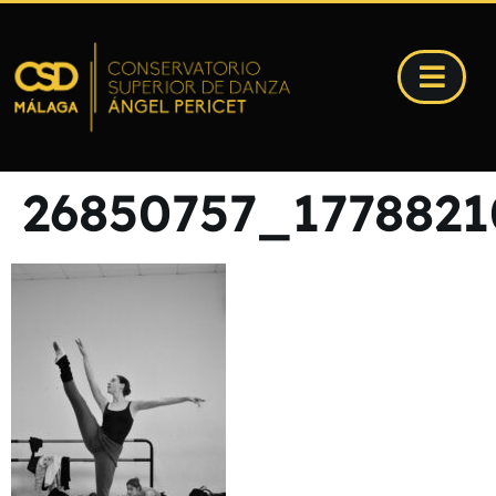
26850757_1778821